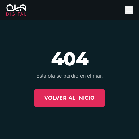
404
Esta ola se perdió en el mar.
VOLVER AL INICIO