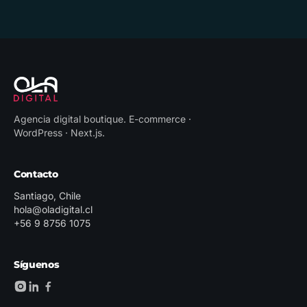
Agencia digital boutique
.
E-commerce ·
WordPress · Next.js
.
Contacto
Santiago, Chile
hola@oladigital.cl
+56 9 8756 1075
Síguenos