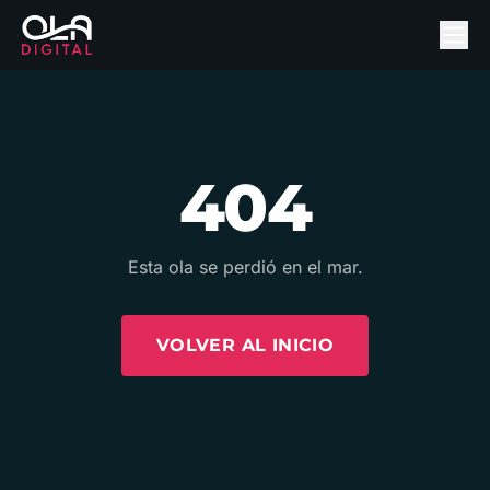
404
Esta ola se perdió en el mar.
VOLVER AL INICIO