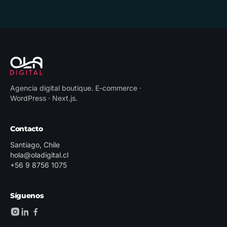
Agencia digital boutique
.
E-commerce ·
WordPress · Next.js
.
Contacto
Santiago, Chile
hola@oladigital.cl
+56 9 8756 1075
Síguenos