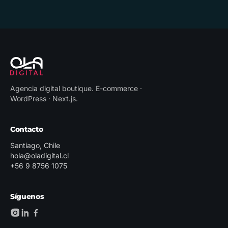
Agencia digital boutique
.
E-commerce ·
WordPress · Next.js
.
Contacto
Santiago, Chile
hola@oladigital.cl
+56 9 8756 1075
Síguenos