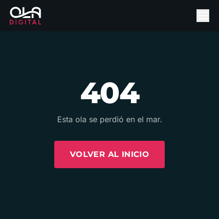
404
Esta ola se perdió en el mar.
VOLVER AL INICIO