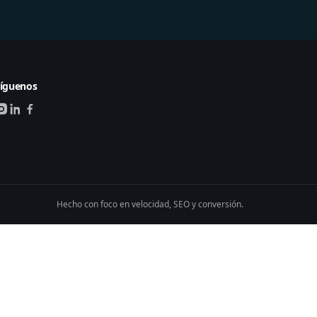
íguenos
Hecho con foco en velocidad, SEO y conversión.