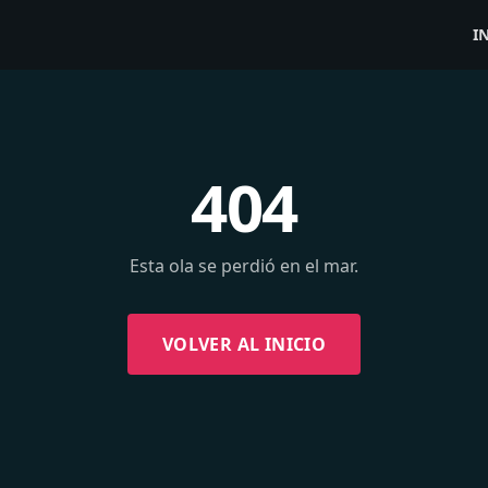
I
404
Esta ola se perdió en el mar.
VOLVER AL INICIO