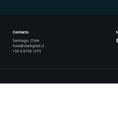
Contacto
S
Santiago, Chile
hola@oladigital.cl
+56 9 8756 1075