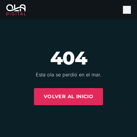
404
Esta ola se perdió en el mar.
VOLVER AL INICIO