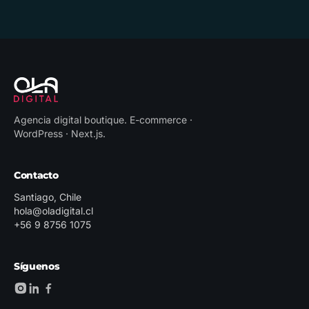
Agencia digital boutique
.
E-commerce ·
WordPress · Next.js
.
Contacto
Santiago, Chile
hola@oladigital.cl
+56 9 8756 1075
Síguenos