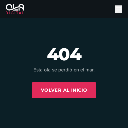
404
Esta ola se perdió en el mar.
VOLVER AL INICIO