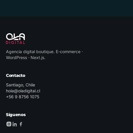
Agencia digital boutique
.
E-commerce ·
WordPress · Next.js
.
Contacto
Santiago, Chile
hola@oladigital.cl
+56 9 8756 1075
Síguenos