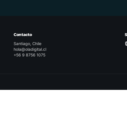
Contacto
Santiago, Chile
hola@oladigital.cl
+56 9 8756 1075