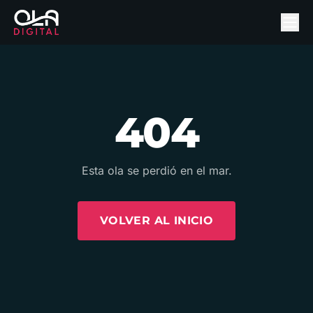
404
Esta ola se perdió en el mar.
VOLVER AL INICIO