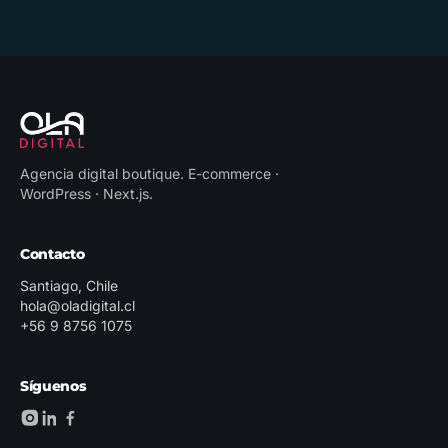
Agencia digital boutique
.
E-commerce ·
WordPress · Next.js
.
Contacto
Santiago, Chile
hola@oladigital.cl
+56 9 8756 1075
Síguenos