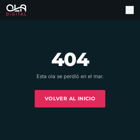
404
Esta ola se perdió en el mar.
VOLVER AL INICIO