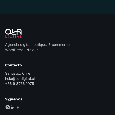
Agencia digital boutique
.
E-commerce ·
WordPress · Next.js
.
Contacto
Santiago, Chile
hola@oladigital.cl
+56 9 8756 1075
Síguenos