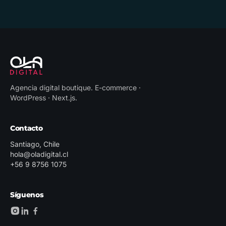
Agencia digital boutique
.
E-commerce ·
WordPress · Next.js
.
Contacto
Santiago, Chile
hola@oladigital.cl
+56 9 8756 1075
Síguenos