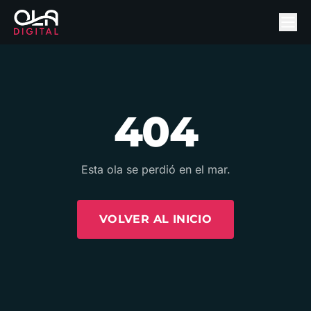
404
Esta ola se perdió en el mar.
VOLVER AL INICIO