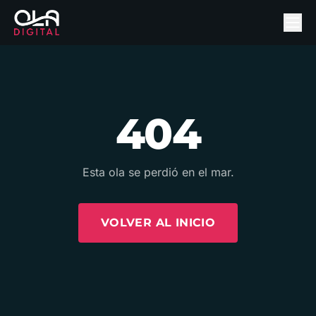
404
Esta ola se perdió en el mar.
VOLVER AL INICIO