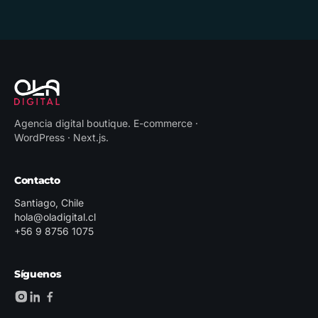
Agencia digital boutique
.
E-commerce ·
WordPress · Next.js
.
Contacto
Santiago, Chile
hola@oladigital.cl
+56 9 8756 1075
Síguenos