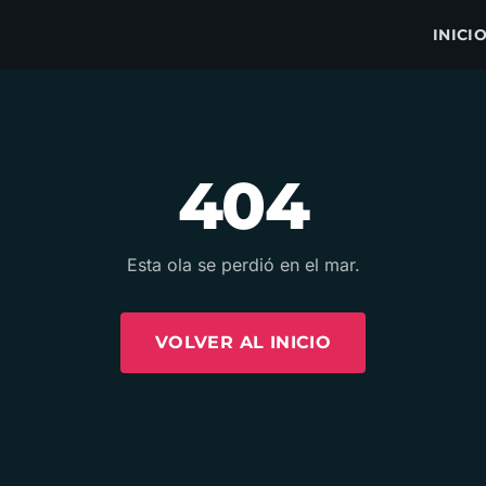
INICI
404
Esta ola se perdió en el mar.
VOLVER AL INICIO