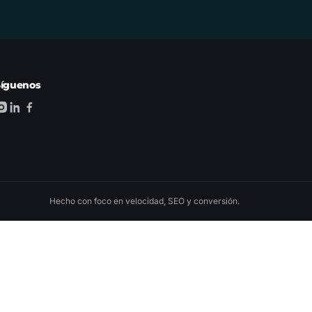
Síguenos
Hecho con foco en velocidad, SEO y conversión.