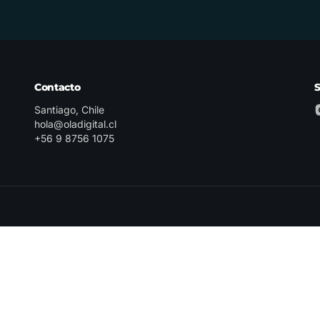
Contacto
Santiago, Chile
hola@oladigital.cl
+56 9 8756 1075