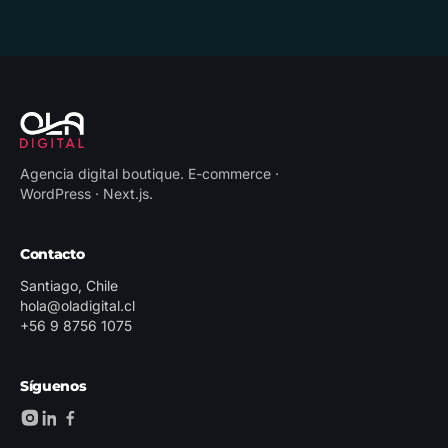
Agencia digital boutique
.
E-commerce ·
WordPress · Next.js
.
Contacto
Santiago, Chile
hola@oladigital.cl
+56 9 8756 1075
Síguenos