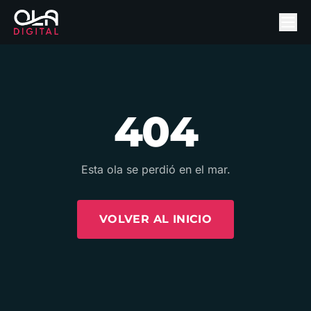
404
Esta ola se perdió en el mar.
VOLVER AL INICIO