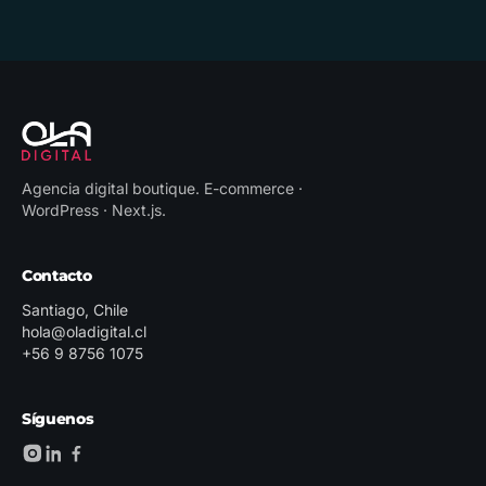
Agencia digital boutique
.
E-commerce ·
WordPress · Next.js
.
Contacto
Santiago, Chile
hola@oladigital.cl
+56 9 8756 1075
Síguenos