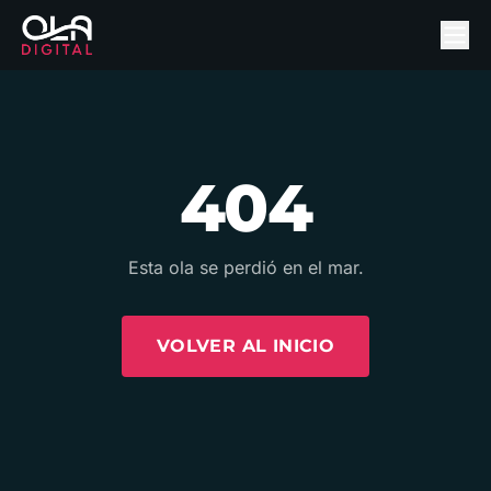
404
Esta ola se perdió en el mar.
VOLVER AL INICIO