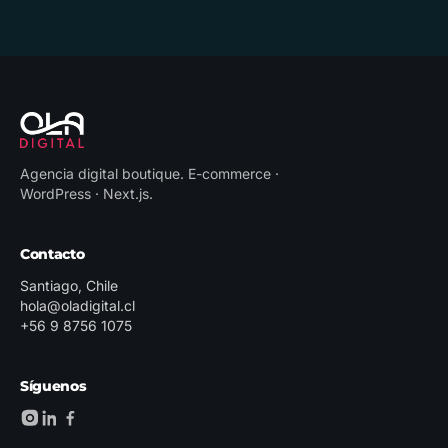
Agencia digital boutique
.
E-commerce ·
WordPress · Next.js
.
Contacto
Santiago, Chile
hola@oladigital.cl
+56 9 8756 1075
Síguenos