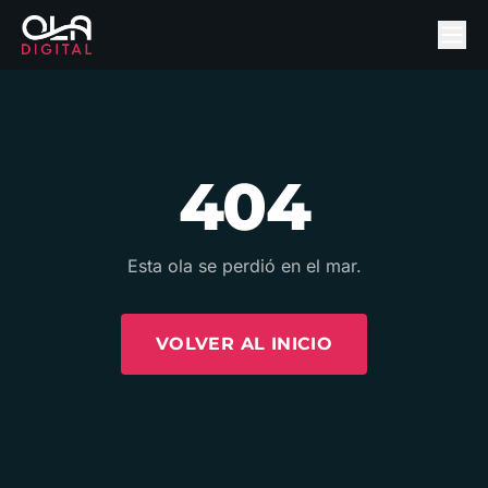
404
Esta ola se perdió en el mar.
VOLVER AL INICIO