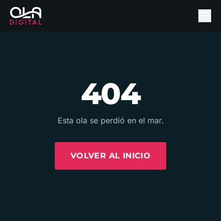
404
Esta ola se perdió en el mar.
VOLVER AL INICIO