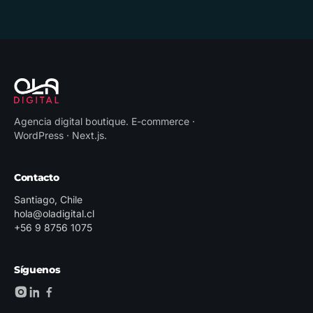
Agencia digital boutique
.
E-commerce ·
WordPress · Next.js
.
Contacto
Santiago, Chile
hola@oladigital.cl
+56 9 8756 1075
Síguenos