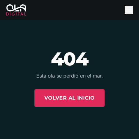
404
Esta ola se perdió en el mar.
VOLVER AL INICIO