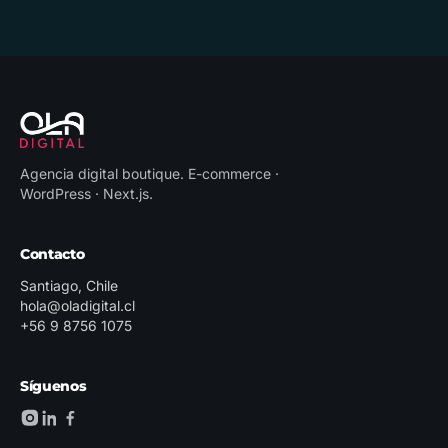
Agencia digital boutique
.
E-commerce ·
WordPress · Next.js
.
Contacto
Santiago, Chile
hola@oladigital.cl
+56 9 8756 1075
Síguenos