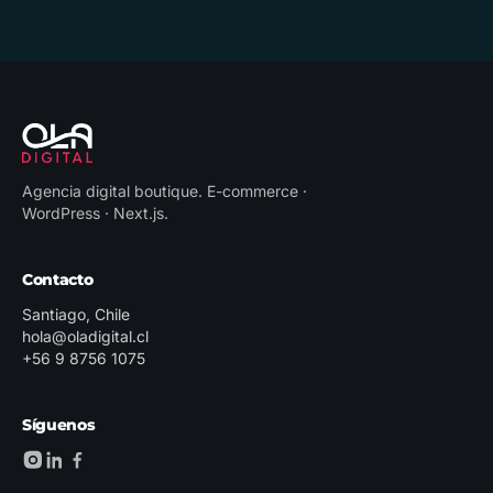
Agencia digital boutique
.
E-commerce ·
WordPress · Next.js
.
Contacto
Santiago, Chile
hola@oladigital.cl
+56 9 8756 1075
Síguenos