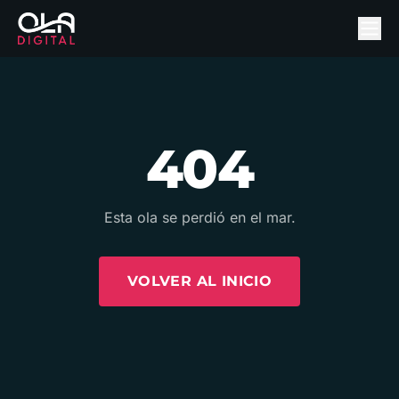
404
Esta ola se perdió en el mar.
VOLVER AL INICIO