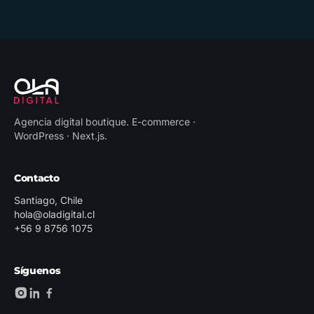
Agencia digital boutique
.
E-commerce ·
WordPress · Next.js
.
Contacto
Santiago, Chile
hola@oladigital.cl
+56 9 8756 1075
Síguenos