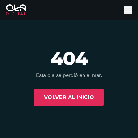
404
Esta ola se perdió en el mar.
VOLVER AL INICIO