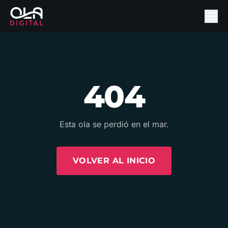
404
Esta ola se perdió en el mar.
VOLVER AL INICIO