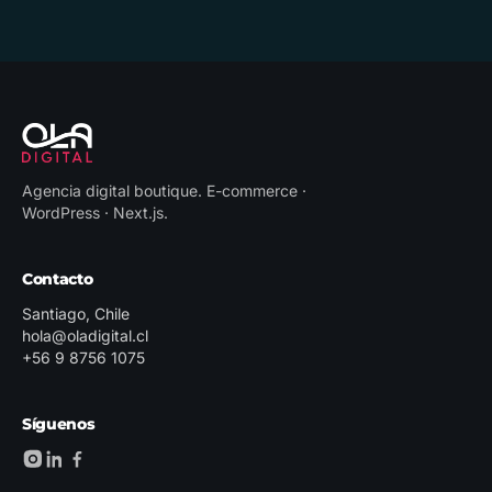
Agencia digital boutique
.
E-commerce ·
WordPress · Next.js
.
Contacto
Santiago, Chile
hola@oladigital.cl
+56 9 8756 1075
Síguenos