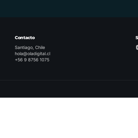
Contacto
Santiago, Chile
hola@oladigital.cl
+56 9 8756 1075