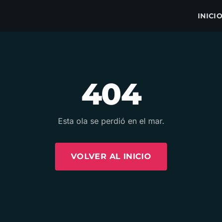
INICI
404
Esta ola se perdió en el mar.
VOLVER AL INICIO