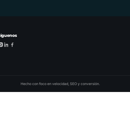
Síguenos
Hecho con foco en velocidad, SEO y conversión.