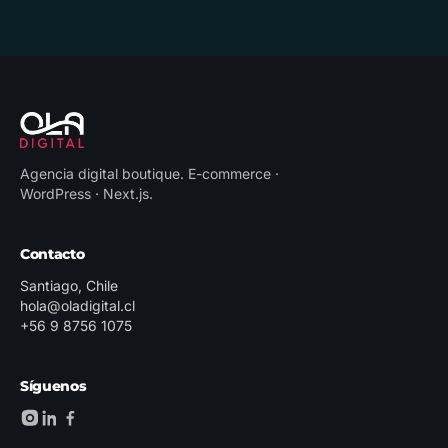
Agencia digital boutique
.
E-commerce ·
WordPress · Next.js
.
Contacto
Santiago, Chile
hola@oladigital.cl
+56 9 8756 1075
Síguenos