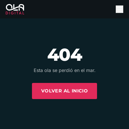
404
Esta ola se perdió en el mar.
VOLVER AL INICIO