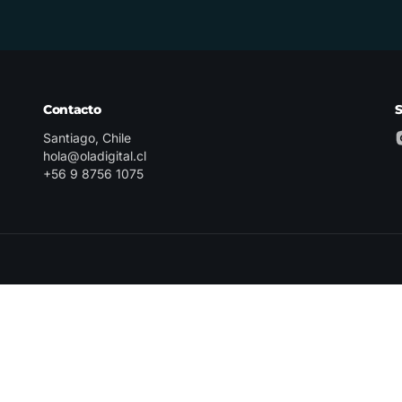
Contacto
Santiago, Chile
hola@oladigital.cl
+56 9 8756 1075