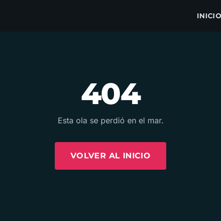
INICI
404
Esta ola se perdió en el mar.
VOLVER AL INICIO