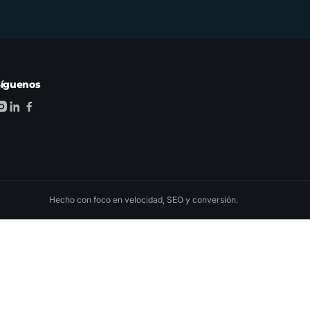
Síguenos
Hecho con foco en velocidad, SEO y conversión.