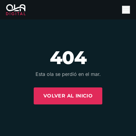
404
Esta ola se perdió en el mar.
VOLVER AL INICIO