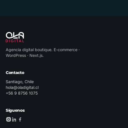
Agencia digital boutique
.
E-commerce ·
WordPress · Next.js
.
Contacto
Santiago, Chile
hola@oladigital.cl
+56 9 8756 1075
Síguenos