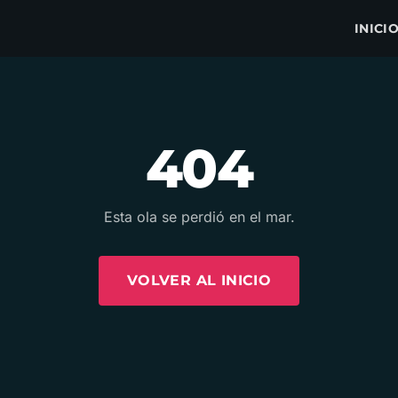
INICI
404
Esta ola se perdió en el mar.
VOLVER AL INICIO