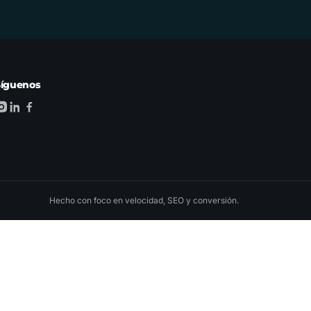
Síguenos
Hecho con foco en velocidad, SEO y conversión.