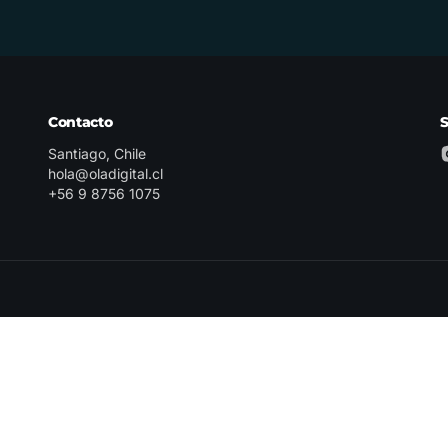
Contacto
Santiago, Chile
hola@oladigital.cl
+56 9 8756 1075