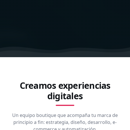
Creamos experiencias
digitales
Un equipo boutique que acompaña tu marca de
principio a fin: estrategia, diseño, desarrollo, e-
commerce y automatización.